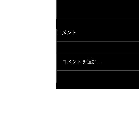
コメント
コメントを追加…
2026.8.7 出玉ランキング パ
ールサーティーン