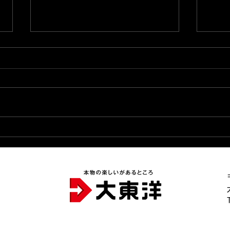
2026.8.6★出玉ランキング
20
更新★
更新