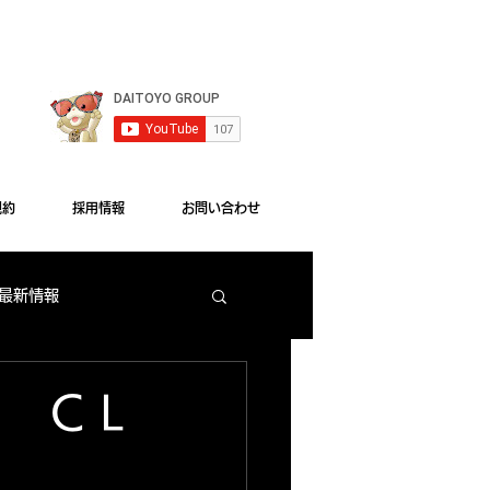
le Chrome"をご利用ください。
規約
採用情報
お問い合わせ
 最新情報
梅田店 出玉ランキング
 ＣＬ
大東洋本店 サービス