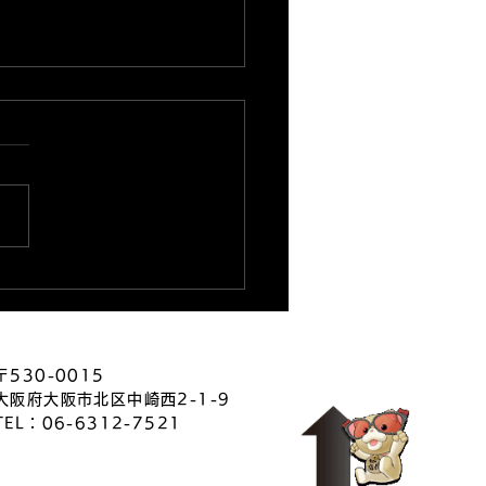
26.8.5★出玉ランキング
★
〒530-0015
大阪府大阪市北区中崎西2-1-9
TEL：06-6312-7521