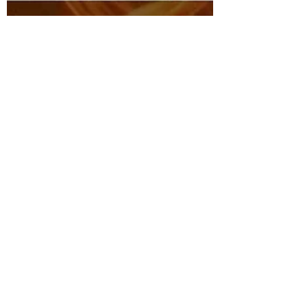
1 日前
読了時間: 0分
2026.8.7 出玉ランキング
パールサーティーン