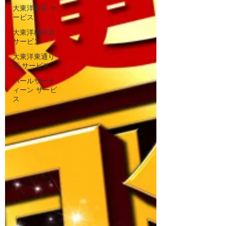
大東洋本店 サ
ービス
大東洋梅田店
サービス
大東洋東通り
店 サービス
パールサーテ
ィーン サービ
ス