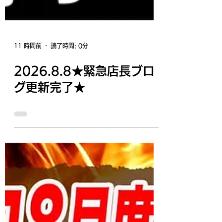
11 時間前
読了時間: 0分
2026.8.8★緊急店長ブロ
グ更新完了★