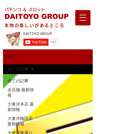
パチンコ ＆ スロット
DAITOYO GROUP
本物の楽しいがあるところ
ブログ
全ての記事
全ての記事
全店舗 最新情
報
大東洋本店 最
新情報
大東洋梅田店
最新情報
大東洋東通り