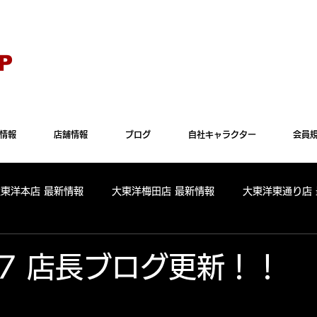
Explorer" では正常に表示されない場合がございます。"Microsoft Edge"か"Goog
P
情報
店舗情報
ブログ
自社キャラクター
会員
大東洋本店 最新情報
大東洋梅田店 最新情報
大東洋東通り店
全店舗 出玉ランキング
大東洋本店 出玉ランキング
大東洋
7.7 店長ブログ更新！！
パールサーティーン 出玉ランキング
周年
リニューアル