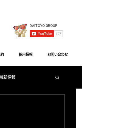
le Chrome"をご利用ください。
規約
採用情報
お問い合わせ
 最新情報
梅田店 出玉ランキング
大東洋本店 サービス