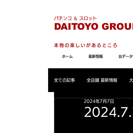
こちらのサイトは"Internet 
パチンコ ＆ スロット
DAITOYO GROU
本物の楽しいがあるところ
ホーム
最新情報
台データ
全ての記事
全店舗 最新情報
2024年7月7日
パールサーティーン 最新情報
2024.
大東洋東通り店 出玉ランキング