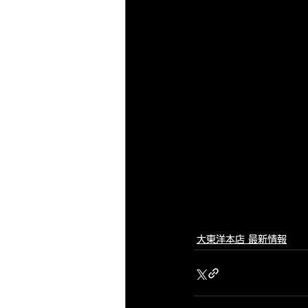
大東洋本店 最新情報