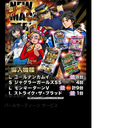
全店舗 出玉ランキング
大東洋本店 出玉ランキング
大東洋梅田店 出玉ランキング
大東洋東通り店 出玉ランキング
パールサーティーン 出玉ランキング
周年
リニューアル
大東洋本店 サービス
大東洋梅田店 サービス
大東洋東通り店 サービス
パールサーティーン サービス