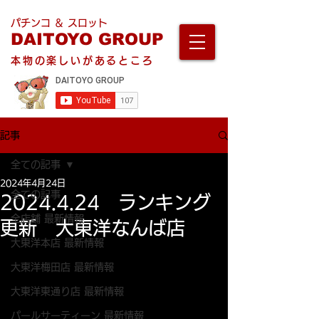
パチンコ ＆ スロット
DAITOYO GROUP
本物の楽しいがあるところ
記事
全ての記事
2024年4月24日
全ての記事
2024.4.24 ランキング
全店舗 最新情報
更新 大東洋なんば店
大東洋本店 最新情報
大東洋梅田店 最新情報
大東洋東通り店 最新情報
パールサーティーン 最新情報