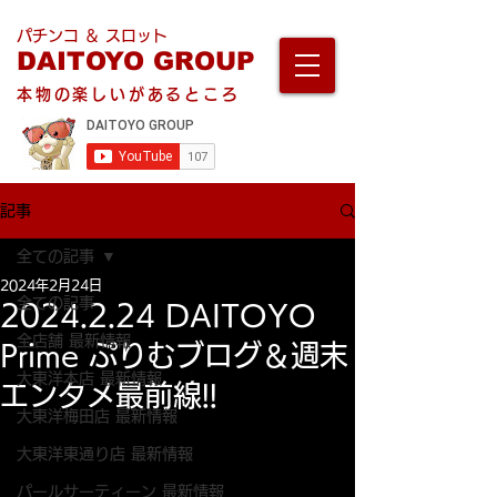
パチンコ ＆ スロット
DAITOYO GROUP
本物の楽しいがあるところ
記事
全ての記事
2024年2月24日
全ての記事
2024.2.24 DAITOYO
全店舗 最新情報
Prime ぷりむブログ＆週末
大東洋本店 最新情報
エンタメ最前線!!
大東洋梅田店 最新情報
大東洋東通り店 最新情報
パールサーティーン 最新情報