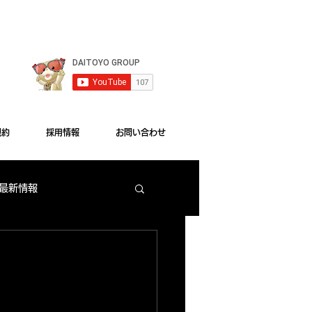
le Chrome"をご利用ください。
規約
採用情報
お問い合わせ
 最新情報
梅田店 出玉ランキング
大東洋本店 サービス