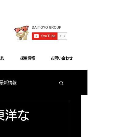
le Chrome"をご利用ください。
規約
採用情報
お問い合わせ
 最新情報
梅田店 出玉ランキング
東洋な
大東洋本店 サービス