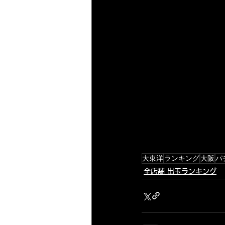
大東洋
ランキング
大阪
パ
全店舗 出玉ランキング