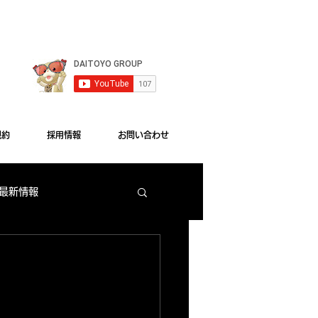
le Chrome"をご利用ください。
規約
採用情報
お問い合わせ
 最新情報
梅田店 出玉ランキング
大東洋本店 サービス