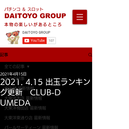
パチンコ ＆ スロット
DAITOYO GROUP
本物の楽しいがあるところ
記事
全ての記事
2021年4月15日
全ての記事
2021. 4.15 出玉ランキン
全店舗 最新情報
グ更新 CLUB-D
大東洋本店 最新情報
UMEDA
大東洋梅田店 最新情報
大東洋東通り店 最新情報
パールサーティーン 最新情報