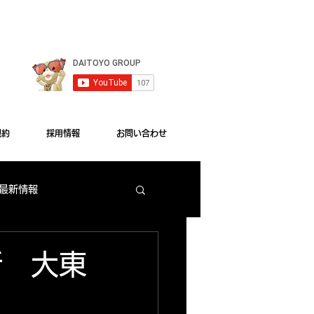
le Chrome"をご利用ください。
規約
採用情報
お問い合わせ
 最新情報
梅田店 出玉ランキング
新 大東
大東洋本店 サービス