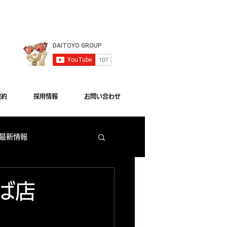
le Chrome"をご利用ください。
規約
採用情報
お問い合わせ
 最新情報
梅田店 出玉ランキング
んば店
大東洋本店 サービス