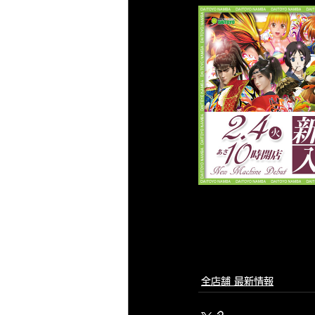
大東洋梅田店 サービス
大東洋
　　　　　　　　　　
　　　　　　　　　
　　　　　　　　　
　　　　　　　　　
全店舗 最新情報