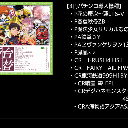
【4円パチンコ導入機種】
　・P花の慶次～蓮L16-V
東通り店 サービス
パールサーティーン サービス
　・P春夏秋冬ZB
　・P魔法少女リリカルなの
　・PA鉄拳３Y
　・PAヱヴァンゲリヲン13
　・P鳳凰∞２
　・CR　J-RUSH4 HSJ
　・CR　FAIRY TAIL FP
　・CR銀河鉄道999H1BY
　　　　　　　　　　　　　 ・CR喰霊-零-FPL
　　　　　　　　　　　　　　 ・CRデジハネモンスタ
　　　　　　　　　　　　　　　　　　　　　　　　4S
　　　　　　　　　　　　　　 ・CRA海物語アクアAS