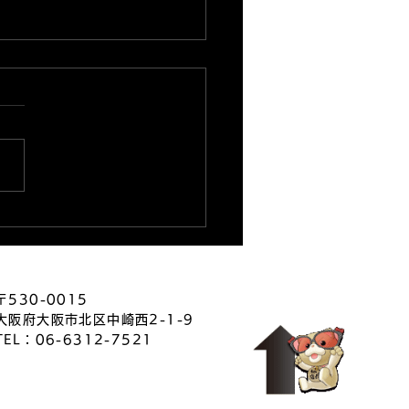
26.8.3 新台稼動開始
ルサーティーン
〒530-0015
大阪府大阪市北区中崎西2-1-9
TEL：06-6312-7521