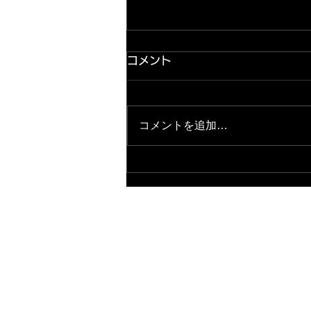
コメント
コメントを追加…
2026.8.5★主任ブログ更新
★