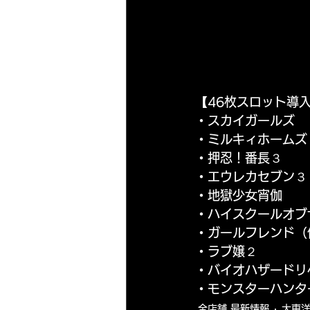
【46枚スロット導
・スカイガールズ
・ミルキィホームズ
・押忍！番長３
・エウレカセブン３
・地獄少女宵伽
・ハイスクールオブ
・ガールフレンド（
・ラブ嬢２
・バイオハザードリ
・モンスターハンタ
全店舗 最新情報
大東洋