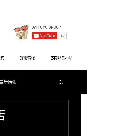
le Chrome"をご利用ください。
規約
採用情報
お問い合わせ
 最新情報
梅田店 出玉ランキング
店
大東洋本店 サービス