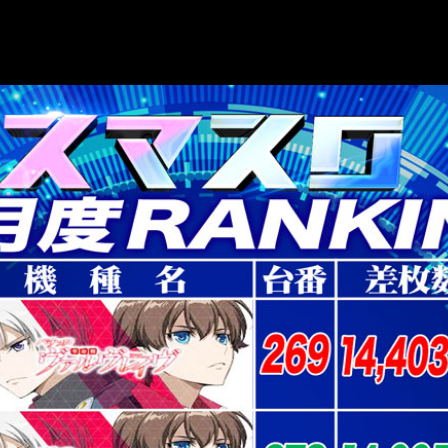
東通り店 サービス
パールサーティーン サービス