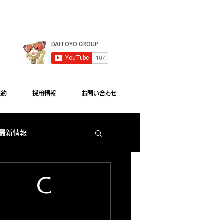
le Chrome"をご利用ください。
規約
採用情報
お問い合わせ
 最新情報
梅田店 出玉ランキング
新 Ｃ
大東洋本店 サービス