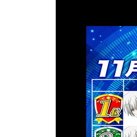
大東洋梅田店 サービス
大東洋