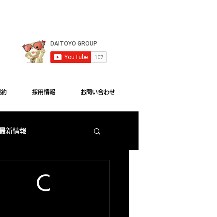
le Chrome"をご利用ください。
規約
採用情報
お問い合わせ
 最新情報
梅田店 出玉ランキング
新 Ｃ
大東洋本店 サービス