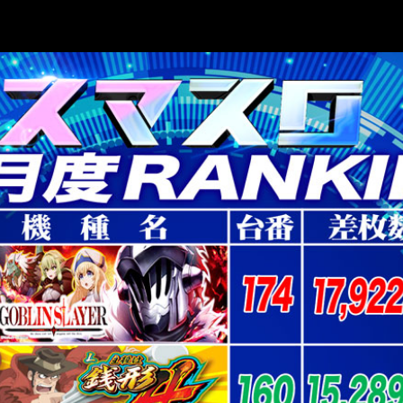
東通り店 サービス
パールサーティーン サービス