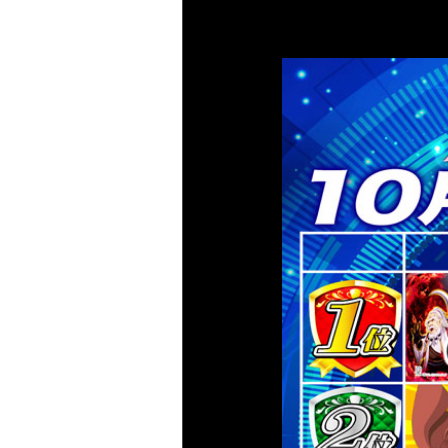
大東洋梅田店 サービス
大東洋