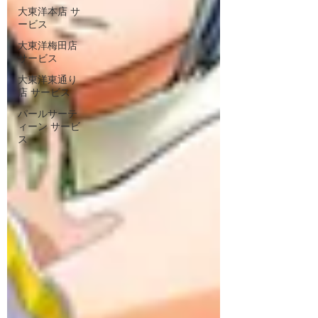
大東洋本店 サ
ービス
大東洋梅田店
サービス
大東洋東通り
店 サービス
パールサーテ
ィーン サービ
ス