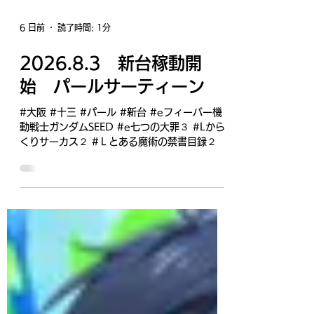
6 日前
読了時間: 1分
2026.8.3 新台稼動開
始 パールサーティーン
#大阪 #十三 #パール #新台 #eフィーバー機
動戦士ガンダムSEED #e七つの大罪３ #Lから
くりサーカス２ #Ｌとある魔術の禁書目録２