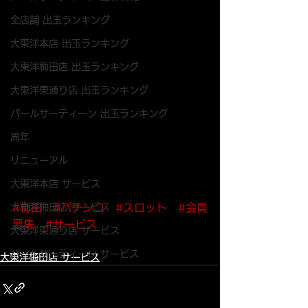
全店舗 出玉ランキング
大東洋本店 出玉ランキング
大東洋梅田店 出玉ランキング
大東洋東通り店 出玉ランキング
パールサーティーン 出玉ランキング
周年
リニューアル
大東洋本店 サービス
#梅田
#パチンコ
#スロット
#会員
大東洋梅田店 サービス
募集
#サービス
大東洋東通り店 サービス
パールサーティーン サービス
大東洋梅田店 サービス