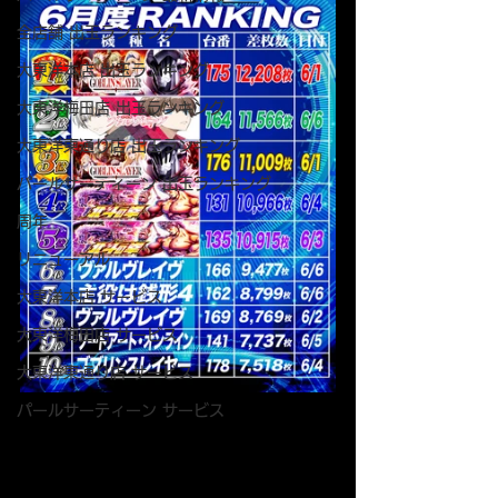
全店舗 出玉ランキング
大東洋本店 出玉ランキング
大東洋梅田店 出玉ランキング
大東洋東通り店 出玉ランキング
パールサーティーン 出玉ランキング
周年
リニューアル
大東洋本店 サービス
大東洋梅田店 サービス
大東洋東通り店 サービス
パールサーティーン サービス