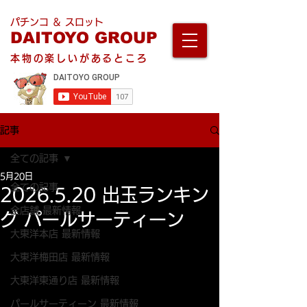
パチンコ ＆ スロット
DAITOYO GROUP
本物の楽しいがあるところ
記事
全ての記事
5月20日
全ての記事
2026.5.20 出玉ランキン
全店舗 最新情報
グ パールサーティーン
大東洋本店 最新情報
大東洋梅田店 最新情報
大東洋東通り店 最新情報
パールサーティーン 最新情報