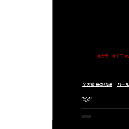
#大阪
#十三
#
全店舗 最新情報
パール