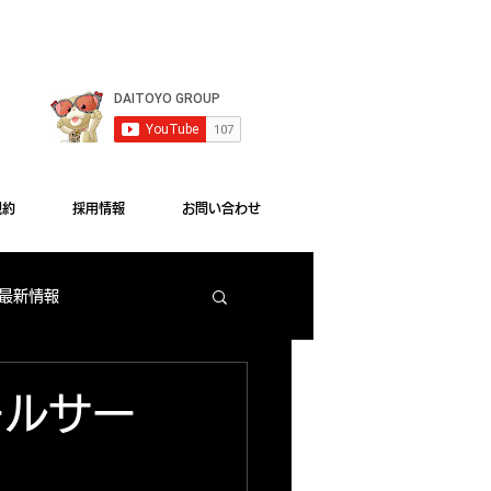
le Chrome"をご利用ください。
規約
採用情報
お問い合わせ
 最新情報
梅田店 出玉ランキング
ールサー
大東洋本店 サービス