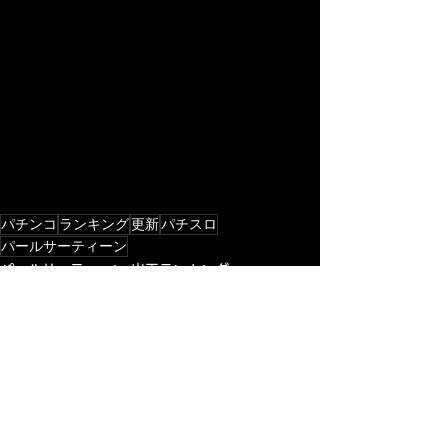
パチンコ
ランキング
更新
パチスロ
パールサーティーン
パールサーティーン 出玉ランキング
全店舗 出玉ランキング