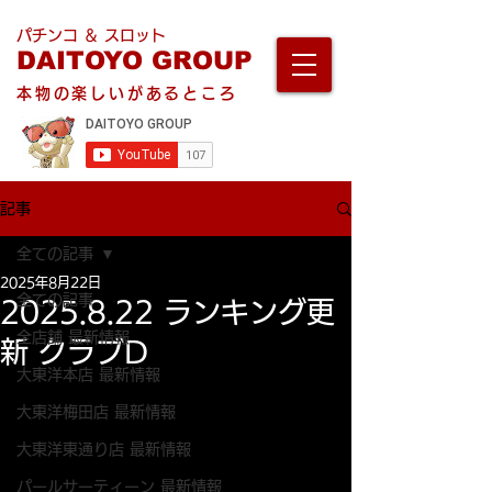
パチンコ ＆ スロット
DAITOYO GROUP
本物の楽しいがあるところ
記事
全ての記事
2025年8月22日
全ての記事
2025.8.22 ランキング更
全店舗 最新情報
新 クラブD
大東洋本店 最新情報
大東洋梅田店 最新情報
大東洋東通り店 最新情報
パールサーティーン 最新情報