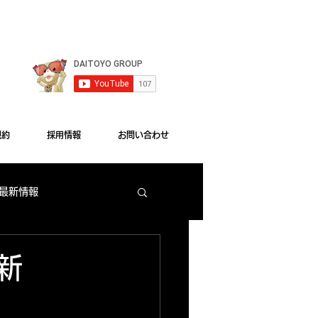
le Chrome"をご利用ください。
規約
採用情報
お問い合わせ
 最新情報
梅田店 出玉ランキング
ログ更新
大東洋本店 サービス