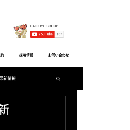
le Chrome"をご利用ください。
規約
採用情報
お問い合わせ
 最新情報
梅田店 出玉ランキング
ログ更新
大東洋本店 サービス