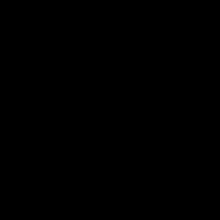
東通り店 サービス
パールサーティーン サービス