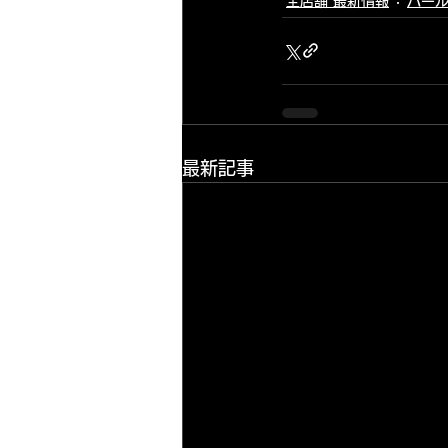
全店舗 最新情報
パール
最新記事