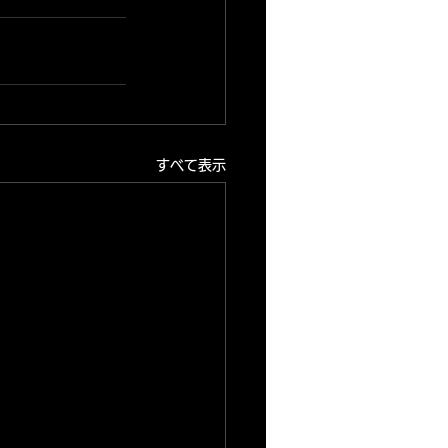
すべて表示