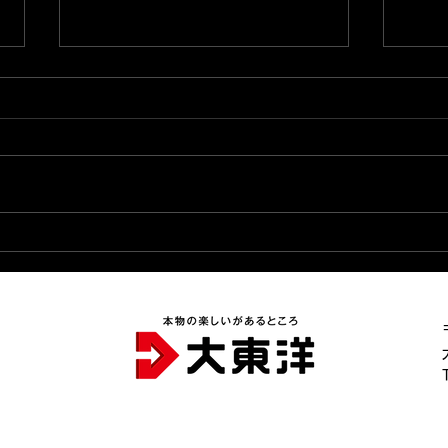
2026.8.5★主任ブログ更新
20
★
完了