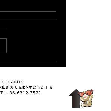
26.8.3★本店ブログ更新
★
〒530-0015
大阪府大阪市北区中崎西2-1-9
TEL：06-6312-7521