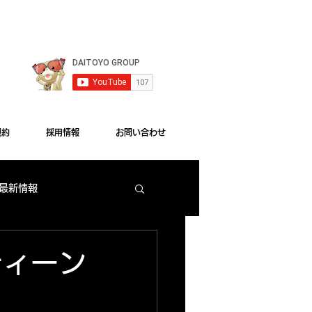
le Chrome"をご利用ください。
規約
採用情報
お問い合わせ
 最新情報
梅田店 出玉ランキング
ティーン
大東洋本店 サービス