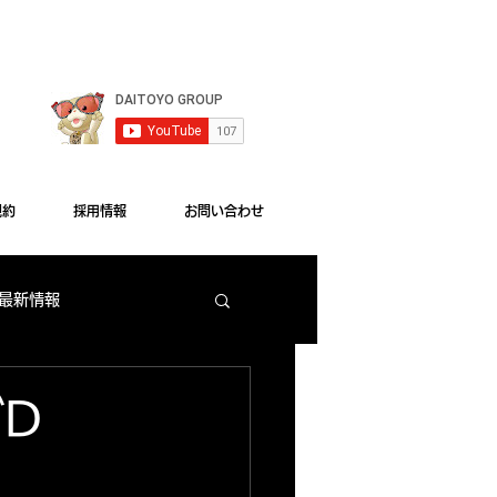
le Chrome"をご利用ください。
規約
採用情報
お問い合わせ
 最新情報
梅田店 出玉ランキング
ブD
大東洋本店 サービス