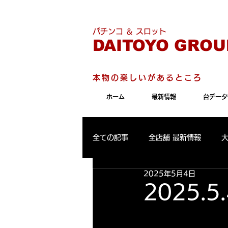
こちらのサイトは"Internet 
パチンコ ＆ スロット
DAITOYO GROU
本物の楽しいがあるところ
ホーム
最新情報
台データ
全ての記事
全店舗 最新情報
2025年5月4日
パールサーティーン 最新情報
2025.
大東洋東通り店 出玉ランキング