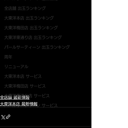
全店舗 出玉ランキング
大東洋本店 出玉ランキング
大東洋梅田店 出玉ランキング
大東洋東通り店 出玉ランキング
パールサーティーン 出玉ランキング
周年
リニューアル
大東洋本店 サービス
大東洋梅田店 サービス
大東洋東通り店 サービス
全店舗 最新情報
大東洋本店 最新情報
パールサーティーン サービス