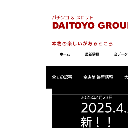
こちらのサイトは"Internet 
パチンコ ＆ スロット
DAITOYO GROU
本物の楽しいがあるところ
ホーム
最新情報
台データ
全ての記事
全店舗 最新情報
2025年4月23日
パールサーティーン 最新情報
2025.
新！！
大東洋東通り店 出玉ランキング