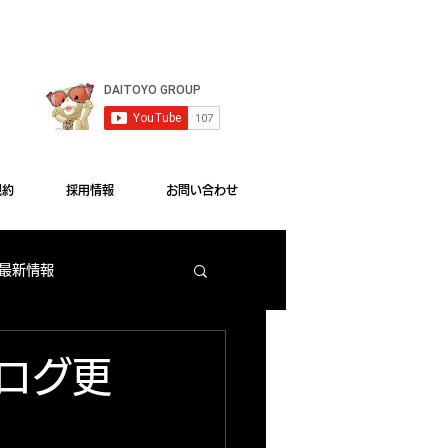
le Chrome"をご利用ください。
規約
採用情報
お問い合わせ
 最新情報
梅田店 出玉ランキング
ブログ更
大東洋本店 サービス