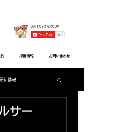
le Chrome"をご利用ください。
規約
採用情報
お問い合わせ
 最新情報
梅田店 出玉ランキング
ールサー
大東洋本店 サービス