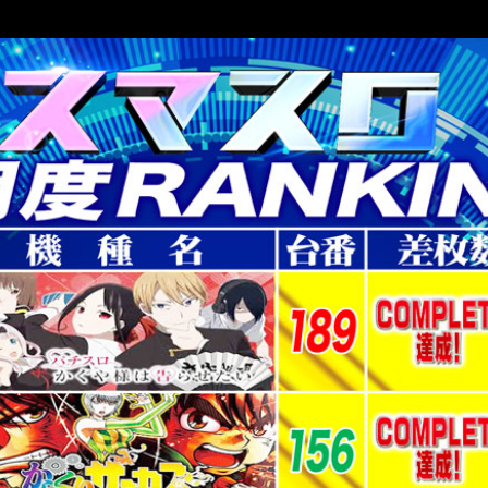
東通り店 サービス
パールサーティーン サービス