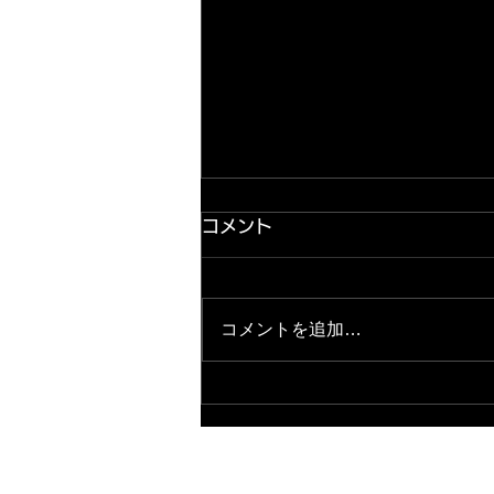
コメント
コメントを追加…
2026.8.7 出玉ランキング パ
ールサーティーン