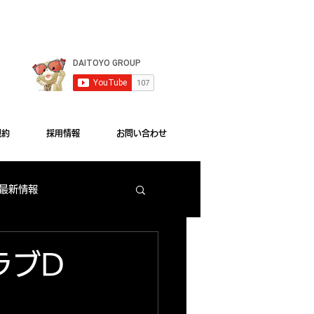
le Chrome"をご利用ください。
規約
採用情報
お問い合わせ
 最新情報
梅田店 出玉ランキング
ラブD
大東洋本店 サービス