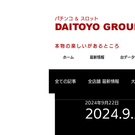
こちらのサイトは"Internet 
パチンコ ＆ スロット
DAITOYO GROU
本物の楽しいがあるところ
ホーム
最新情報
台データ
全ての記事
全店舗 最新情報
2024年9月22日
パールサーティーン 最新情報
2024.
大東洋東通り店 出玉ランキング