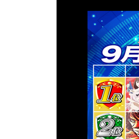
大東洋梅田店 サービス
大東洋