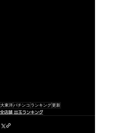
大東洋
パチンコ
ランキング
更新
全店舗 出玉ランキング