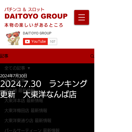
パチンコ ＆ スロット
DAITOYO GROUP
本物の楽しいがあるところ
記事
全ての記事
2024年7月30日
全ての記事
2024.7.30 ランキング
全店舗 最新情報
更新 大東洋なんば店
大東洋本店 最新情報
大東洋梅田店 最新情報
大東洋東通り店 最新情報
パールサーティーン 最新情報