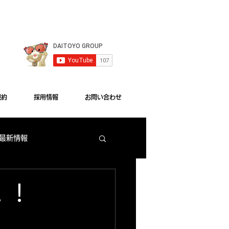
le Chrome"をご利用ください。
規約
採用情報
お問い合わせ
 最新情報
梅田店 出玉ランキング
！！
大東洋本店 サービス