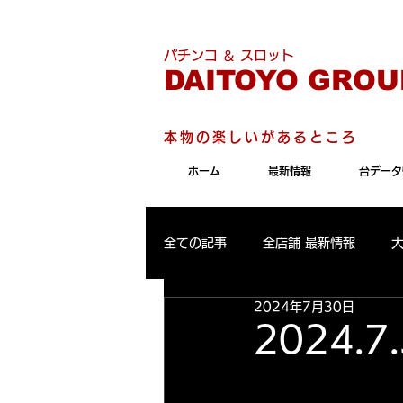
こちらのサイトは"Internet 
パチンコ ＆ スロット
DAITOYO GROU
本物の楽しいがあるところ
ホーム
最新情報
台データ
全ての記事
全店舗 最新情報
2024年7月30日
パールサーティーン 最新情報
2024.
大東洋東通り店 出玉ランキング