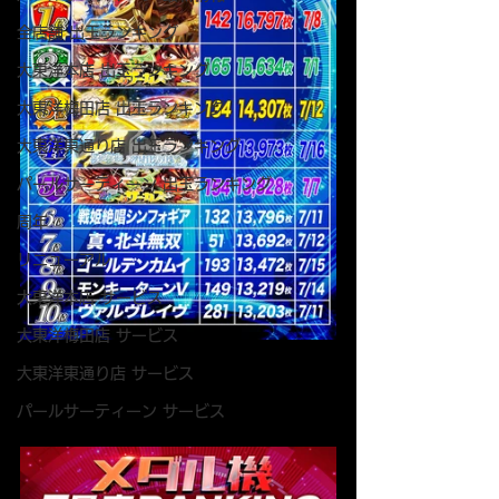
全店舗 出玉ランキング
大東洋本店 出玉ランキング
大東洋梅田店 出玉ランキング
大東洋東通り店 出玉ランキング
パールサーティーン 出玉ランキング
周年
リニューアル
大東洋本店 サービス
大東洋梅田店 サービス
大東洋東通り店 サービス
パールサーティーン サービス