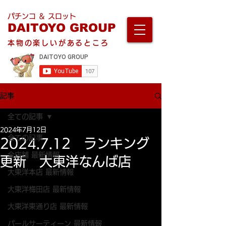
パチンコ ＆ スロット
DAITOYO GROUP
本物の楽しいがあるところ
記事
全ての記事
2024年7月12日
全ての記事
2024.7.12 ランキング
全店舗 最新情報
更新 大東洋なんば店
大東洋本店 最新情報
大東洋梅田店 最新情報
大東洋東通り店 最新情報
パールサーティーン 最新情報