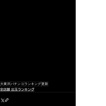
大東洋
パチンコ
ランキング
更新
全店舗 出玉ランキング