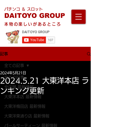
パチンコ ＆ スロット
DAITOYO GROUP
本物の楽しいがあるところ
記事
全ての記事
2024年5月21日
全ての記事
2024.5.21 大東洋本店 ラ
全店舗 最新情報
ンキング更新
大東洋本店 最新情報
大東洋梅田店 最新情報
大東洋東通り店 最新情報
パールサーティーン 最新情報