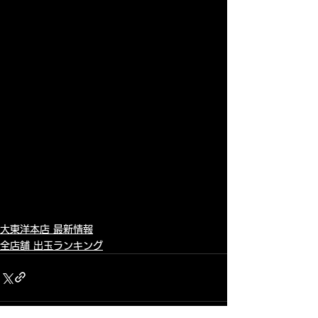
大東洋本店 最新情報
全店舗 出玉ランキング