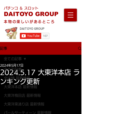
パチンコ ＆ スロット
DAITOYO GROUP
本物の楽しいがあるところ
記事
全ての記事
2024年5月17日
全ての記事
2024.5.17 大東洋本店 ラ
全店舗 最新情報
ンキング更新
大東洋本店 最新情報
大東洋梅田店 最新情報
大東洋東通り店 最新情報
パールサーティーン 最新情報