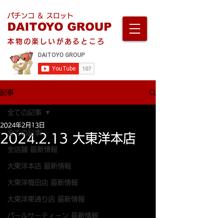
パチンコ ＆ スロット
DAITOYO GROUP
本物の楽しいがあるところ
記事
全ての記事
2024年2月13日
全ての記事
2024.2.13 大東洋本店
全店舗 最新情報
大東洋本店 最新情報
大東洋梅田店 最新情報
大東洋東通り店 最新情報
パールサーティーン 最新情報