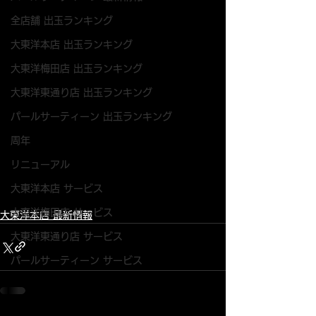
全店舗 出玉ランキング
大東洋本店 出玉ランキング
大東洋梅田店 出玉ランキング
大東洋東通り店 出玉ランキング
パールサーティーン 出玉ランキング
周年
リニューアル
大東洋本店 サービス
大東洋梅田店 サービス
大東洋本店 最新情報
大東洋東通り店 サービス
パールサーティーン サービス