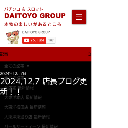
パチンコ ＆ スロット
DAITOYO GROUP
本物の楽しいがあるところ
記事
全ての記事
2024年12月7日
全ての記事
2024.12.7 店長ブログ更
全店舗 最新情報
新！！
大東洋本店 最新情報
大東洋梅田店 最新情報
大東洋東通り店 最新情報
パールサーティーン 最新情報