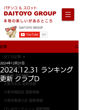
パチンコ ＆ スロット
DAITOYO GROUP
本物の楽しいがあるところ
記事
全ての記事
2024年12月31日
全ての記事
2024.12.31 ランキング
全店舗 最新情報
更新 クラブD
大東洋本店 最新情報
大東洋梅田店 最新情報
大東洋東通り店 最新情報
パールサーティーン 最新情報