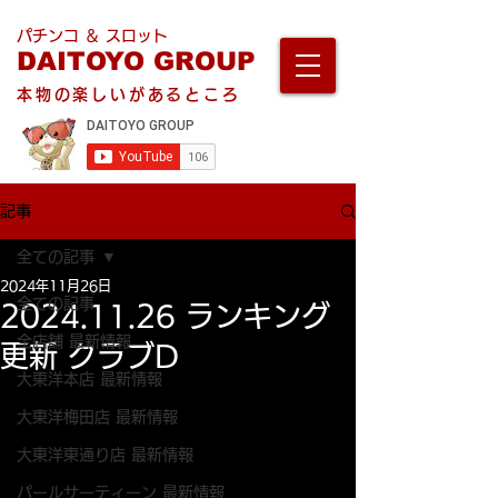
パチンコ ＆ スロット
DAITOYO GROUP
本物の楽しいがあるところ
記事
全ての記事
2024年11月26日
全ての記事
2024.11.26 ランキング
全店舗 最新情報
更新 クラブD
大東洋本店 最新情報
大東洋梅田店 最新情報
大東洋東通り店 最新情報
パールサーティーン 最新情報