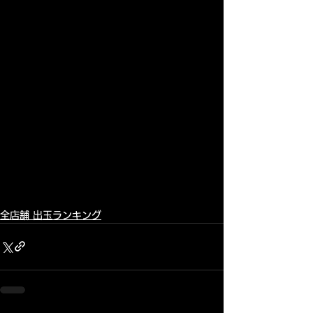
全店舗 出玉ランキング