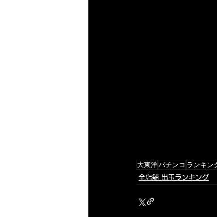
大東洋
パチンコ
ランキン
全店舗 出玉ランキング