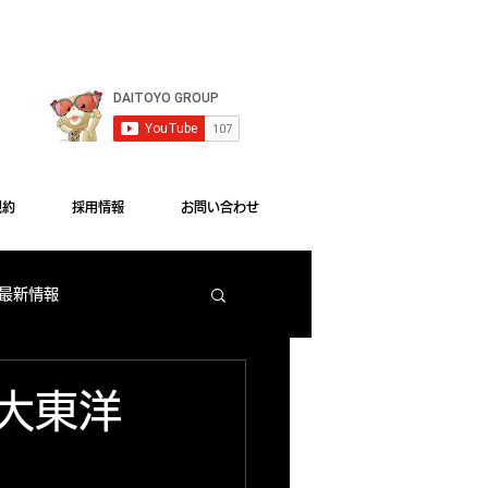
le Chrome"をご利用ください。
規約
採用情報
お問い合わせ
 最新情報
梅田店 出玉ランキング
 大東洋
大東洋本店 サービス