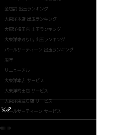
全店舗 出玉ランキング
大東洋本店 出玉ランキング
大東洋梅田店 出玉ランキング
大東洋東通り店 出玉ランキング
パールサーティーン 出玉ランキング
周年
リニューアル
大東洋本店 サービス
大東洋梅田店 サービス
大東洋東通り店 サービス
パールサーティーン サービス