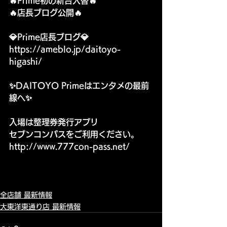
🔥Prime初の新台入替🔥
🔥店長ブログ公開🔥　
💎Prime店長ブログ💎
https://ameblo.jp/daitoyo-
higashi/
✨DAITOYO Primeはエンタメの最前
線へ✨
入場は整理券発行アプリ
セブンコンパスをご利用ください。
http://www.777con-pass.net/
全店舗 最新情報
大東洋東通り店 最新情報