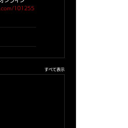
ータオンライン
io.com/101255
すべて表示