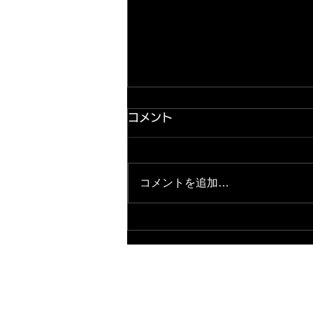
コメント
コメントを追加…
2026.8.9★11日間連続販売
会開催中★