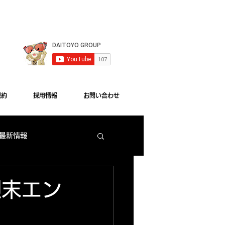
le Chrome"をご利用ください。
規約
採用情報
お問い合わせ
 最新情報
梅田店 出玉ランキング
 週末エン
大東洋本店 サービス