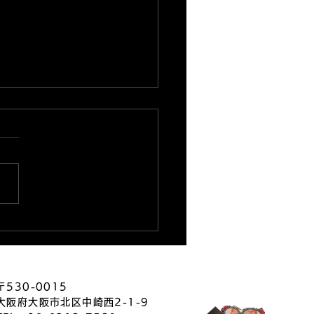
26.8.7★店長ブログ更新
★
〒530-0015
大阪府大阪市北区中崎西2-1-9