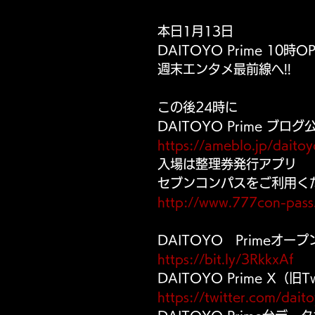
本日1月13日
東通り店 サービス
パールサーティーン サービス
DAITOYO Prime 10時OP
週末エンタメ最前線へ!!
この後24時に
DAITOYO Prime ブログ
https://ameblo.jp/daitoy
入場は整理券発行アプリ
セブンコンパスをご利用く
http://www.777con-pass
DAITOYO　Primeオー
https://bit.ly/3RkkxAf
DAITOYO Prime X（旧Tw
https://twitter.com/dait