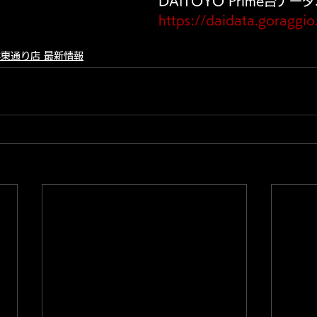
DAITOYO Prime台デ
https://daidata.goragg
東通り店 最新情報