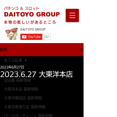
パチンコ ＆ スロット
DAITOYO GROUP
本物の楽しいがあるところ
記事
全ての記事
2023年6月27日
全ての記事
2023.6.27 大東洋本店
全店舗 最新情報
大東洋本店 最新情報
大東洋梅田店 最新情報
大東洋東通り店 最新情報
パールサーティーン 最新情報