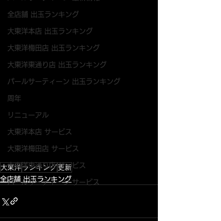
全店舗 出玉ランキング
大東洋本店 出玉ランキング
大東洋梅田店 出玉ランキング
大東洋東通り店 出玉ランキング
パールサーティーン 出玉ランキング
周年
リニューアル
大東洋本店 サービス
大東洋梅田店 サービス
大東洋東通り店 サービス
大東洋
ランキング
更新
全店舗 出玉ランキング
パールサーティーン サービス