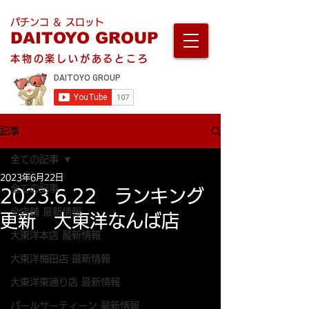
パチンコ ＆ スロット
DAITOYO GROUP
本物の楽しいがあるところ
記事
全ての記事
2023年6月22日
全ての記事
2023.6.22 ランキング
全店舗 最新情報
更新 大東洋なんば店
大東洋本店 最新情報
大東洋梅田店 最新情報
大東洋東通り店 最新情報
パールサーティーン 最新情報