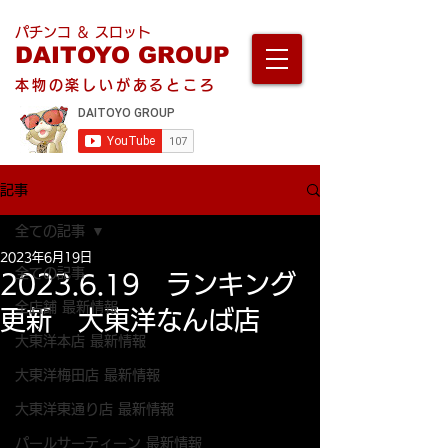
パチンコ ＆ スロット
DAITOYO GROUP
本物の楽しいがあるところ
記事
全ての記事
2023年6月19日
全ての記事
2023.6.19 ランキング
全店舗 最新情報
更新 大東洋なんば店
大東洋本店 最新情報
大東洋梅田店 最新情報
大東洋東通り店 最新情報
パールサーティーン 最新情報