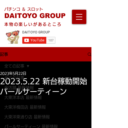
パチンコ ＆ スロット
DAITOYO GROUP
本物の楽しいがあるところ
記事
全ての記事
2023年5月22日
全ての記事
2023.5.22 新台稼動開始
全店舗 最新情報
パールサーティーン
大東洋本店 最新情報
大東洋梅田店 最新情報
大東洋東通り店 最新情報
パールサーティーン 最新情報